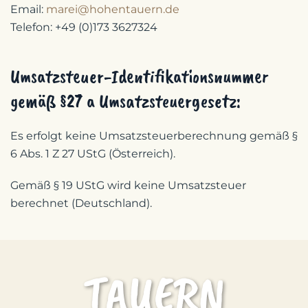
Email:
marei@hohentauern.de
Telefon: +49 (0)173 3627324
Umsatzsteuer-Identifikationsnummer
gemäß §27 a Umsatzsteuergesetz:
Es erfolgt keine Umsatzsteuerberechnung gemäß §
6 Abs. 1 Z 27 UStG (Österreich).
Gemäß § 19 UStG wird keine Umsatzsteuer
berechnet (Deutschland).
TAUERN