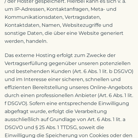
/ der Hoster gespeichert. Hierbei kann es sich v. a.
um IP-Adressen, Kontaktanfragen, Meta- und
Kommunikationsdaten, Vertragsdaten,
Kontaktdaten, Namen, Websitezugriffe und
sonstige Daten, die über eine Website generiert
werden, handeln.
Das externe Hosting erfolgt zum Zwecke der
Vertragserfüllung gegenüber unseren potenziellen
und bestehenden Kunden (Art. 6 Abs. 1 lit. b DSGVO)
und im Interesse einer sicheren, schnellen und
effizienten Bereitstellung unseres Online-Angebots
durch einen professionellen Anbieter (Art. 6 Abs. 1 lit.
f DSGVO). Sofern eine entsprechende Einwilligung
abgefragt wurde, erfolgt die Verarbeitung
ausschließlich auf Grundlage von Art. 6 Abs. 1 lit. a
DSGVO und § 25 Abs. 1 TTDSG, soweit die
Einwilligung die Speicherung von Cookies oder den