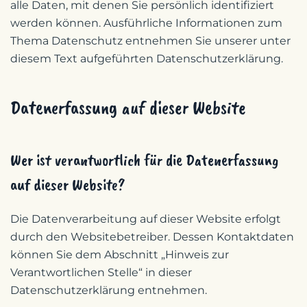
alle Daten, mit denen Sie persönlich identifiziert
werden können. Ausführliche Informationen zum
Thema Datenschutz entnehmen Sie unserer unter
diesem Text aufgeführten Datenschutzerklärung.
Datenerfassung auf dieser Website
Wer ist verantwortlich für die Datenerfassung
auf dieser Website?
Die Datenverarbeitung auf dieser Website erfolgt
durch den Websitebetreiber. Dessen Kontaktdaten
können Sie dem Abschnitt „Hinweis zur
Verantwortlichen Stelle“ in dieser
Datenschutzerklärung entnehmen.